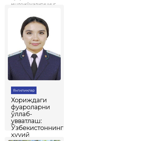
қишлоқ хўжалигининг
ўрни. Соҳага
инвестицияларнинг
жалб қилиниши ва
амалга оширилаётган
лойиҳалар
Батафсил
Янгиликлар
Хориждаги
фуқароларни
қўллаб-
қувватлаш:
Ўзбекистоннинг
ҳуқуқий