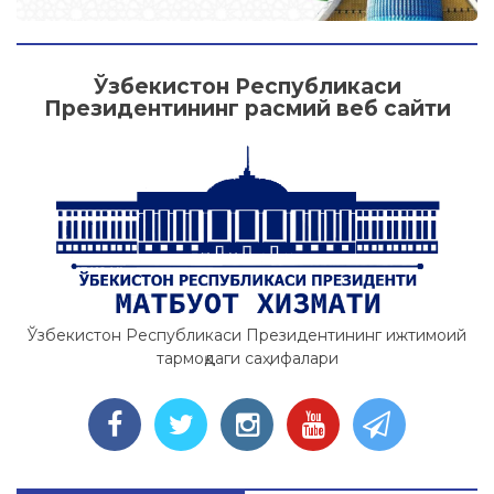
Ўзбекистон Республикаси
Президентининг расмий веб сайти
Ўзбекистон Республикаси Президентининг ижтимоий
тармоқдаги саҳифалари