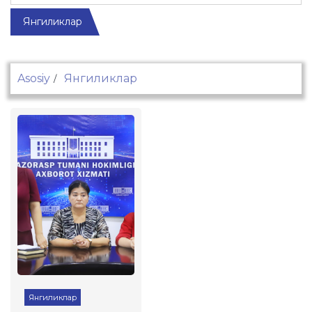
Янгиликлар
Asosiy
Янгиликлар
Янгиликлар