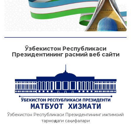
Ўзбекистон Республикаси
Президентининг расмий веб сайти
Ўзбекистон Республикаси Президентининг ижтимоий
тармоқдаги саҳифалари