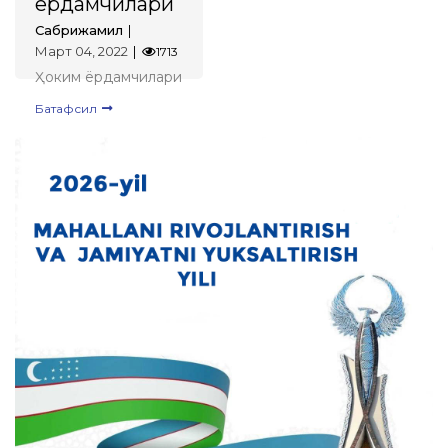
ёрдамчилари
Сабрижамил
Март 04, 2022
1713
Ҳоким ёрдамчилари
Батафсил