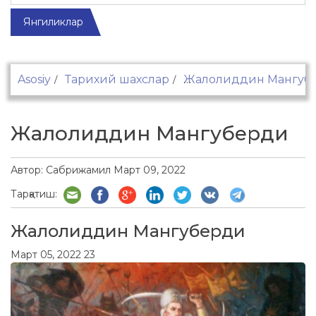
Янгиликлар
Asosiy
Тарихий шахслар
Жалолиддин Мангуб
Жалолиддин Мангуберди
Автор:
Сабрижамил
Март 09, 2022
Тарқатиш:
Жалолиддин Мангуберди
Март 05, 2022
23