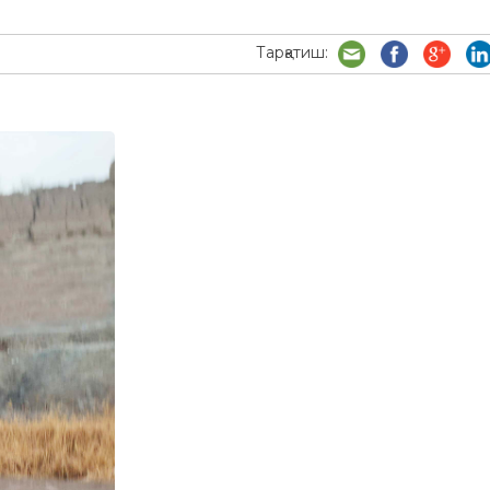
Тарқатиш: